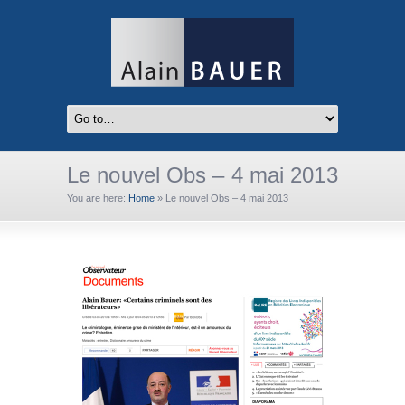
Le nouvel Obs – 4 mai 2013
You are here:
Home
»
Le nouvel Obs – 4 mai 2013