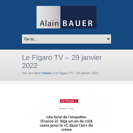
Le Figaro TV – 29 janvier
2022
You are here:
Home
»
Le Figaro TV – 29 janvier 2022