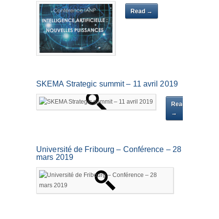
Read →
SKEMA Strategic summit – 11 avril 2019
Read
→
Université de Fribourg – Conférence – 28
mars 2019
Read
→