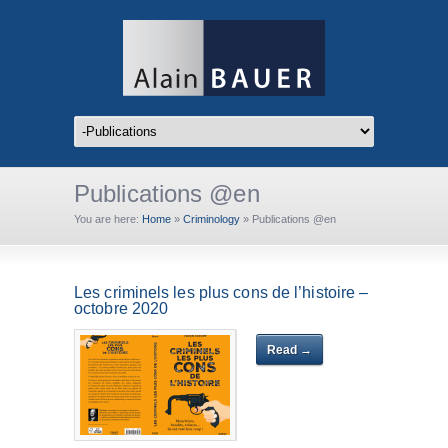
Publications @en
You are here:
Home
»
Criminology
»
Publications @en
Les criminels les plus cons de l’histoire –
octobre 2020
Read →