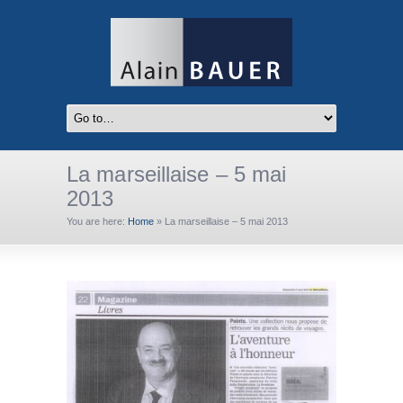
La marseillaise – 5 mai
2013
You are here:
Home
»
La marseillaise – 5 mai 2013