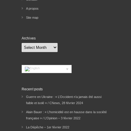
A propos
Site map
Archives
Archives
Recent posts
Guerre en Ukraine : « L’Occident n’a jamais été aussi
faible et isolé » / CNews, 28 février 2024
Alain Bauer : « L’homicidité est en hausse dans la société
française » / L’Opinion – 3 février 2022
La Dépêche – 1er février 2022