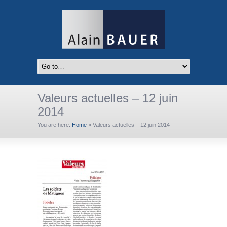
Valeurs actuelles – 12 juin
2014
You are here:
Home
»
Valeurs actuelles – 12 juin 2014