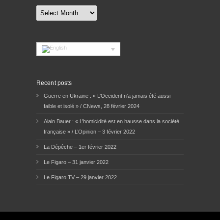
Archives
Recent posts
Guerre en Ukraine : « L’Occident n’a jamais été aussi
faible et isolé » / CNews, 28 février 2024
Alain Bauer : « L’homicidité est en hausse dans la société
française » / L’Opinion – 3 février 2022
La Dépêche – 1er février 2022
Le Figaro – 31 janvier 2022
Le Figaro TV – 29 janvier 2022