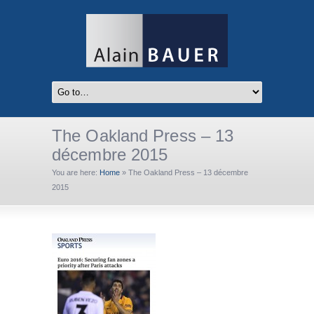
The Oakland Press – 13
décembre 2015
You are here:
Home
»
The Oakland Press – 13 décembre
2015