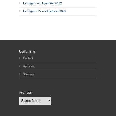
Le Figaro – 31 janvier 2022
Le Figaro TV – 29 janvier 2022
Useful links
Contact
A propos
Site map
Archives
Archives