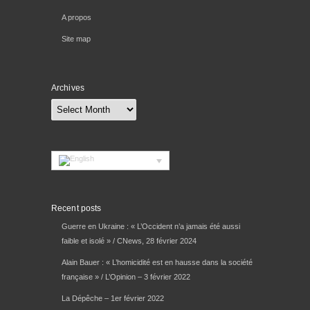
A propos
Site map
Archives
Archives
Recent posts
Guerre en Ukraine : « L’Occident n’a jamais été aussi
faible et isolé » / CNews, 28 février 2024
Alain Bauer : « L’homicidité est en hausse dans la société
française » / L’Opinion – 3 février 2022
La Dépêche – 1er février 2022