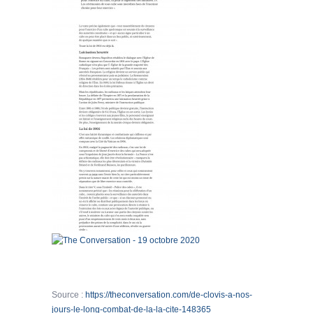
Source :
https://theconversation.com/de-clovis-a-nos-
jours-le-long-combat-de-la-la-cite-148365