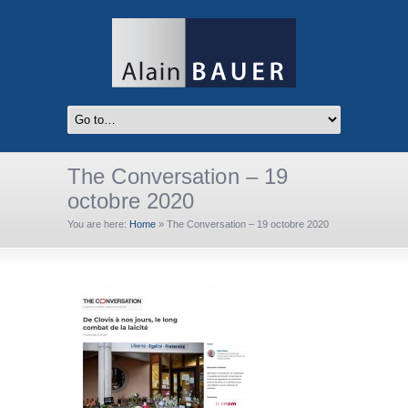
The Conversation – 19
octobre 2020
You are here:
Home
»
The Conversation – 19 octobre 2020