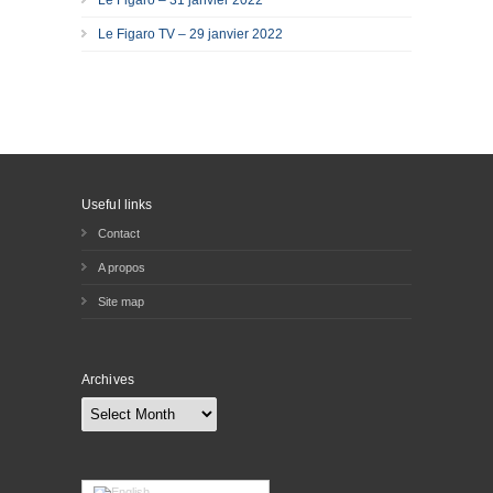
Le Figaro – 31 janvier 2022
Le Figaro TV – 29 janvier 2022
Useful links
Contact
A propos
Site map
Archives
Archives