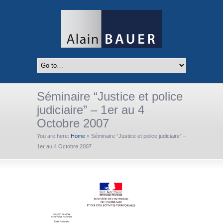
Séminaire “Justice et police
judiciaire” – 1er au 4
Octobre 2007
You are here:
Home
»
Séminaire “Justice et police judiciaire” –
1er au 4 Octobre 2007