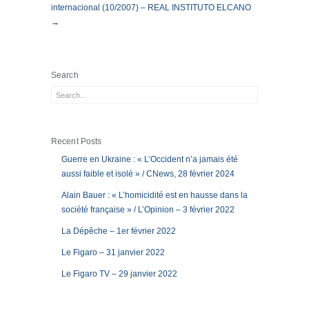
internacional (10/2007) – REAL INSTITUTO ELCANO
→
Search
Recent Posts
Guerre en Ukraine : « L’Occident n’a jamais été
aussi faible et isolé » / CNews, 28 février 2024
Alain Bauer : « L’homicidité est en hausse dans la
société française » / L’Opinion – 3 février 2022
La Dépêche – 1er février 2022
Le Figaro – 31 janvier 2022
Le Figaro TV – 29 janvier 2022