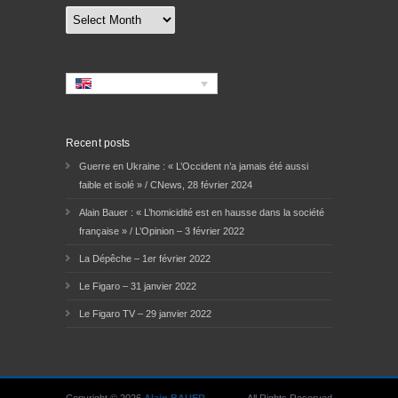
Archives
Recent posts
Guerre en Ukraine : « L’Occident n’a jamais été aussi
faible et isolé » / CNews, 28 février 2024
Alain Bauer : « L’homicidité est en hausse dans la société
française » / L’Opinion – 3 février 2022
La Dépêche – 1er février 2022
Le Figaro – 31 janvier 2022
Le Figaro TV – 29 janvier 2022