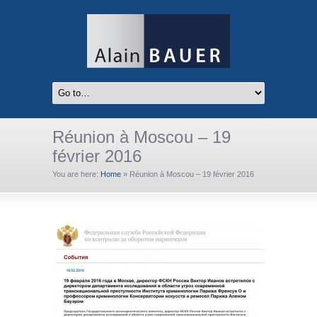
Réunion à Moscou – 19
février 2016
You are here:
Home
»
Réunion à Moscou – 19 février 2016