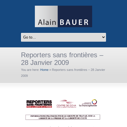
Reporters sans frontières –
28 Janvier 2009
You are here:
Home
»
Reporters sans frontières – 28 Janvier
2009