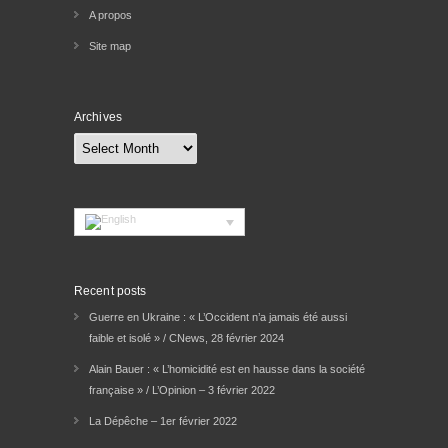
A propos
Site map
Archives
Archives
Recent posts
Guerre en Ukraine : « L’Occident n’a jamais été aussi
faible et isolé » / CNews, 28 février 2024
Alain Bauer : « L’homicidité est en hausse dans la société
française » / L’Opinion – 3 février 2022
La Dépêche – 1er février 2022