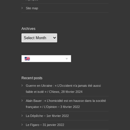
Site map
Archives
Archives
Recent posts
Guerre en Ukraine : « L’Occident n’a jamais été aussi
faible et isolé » / CNews, 28 février 2024
Alain Bauer : « L’homicidité est en hausse dans la société
française » / L’Opinion – 3 février 2022
La Dépêche – 1er février 2022
Le Figaro – 31 janvier 2022