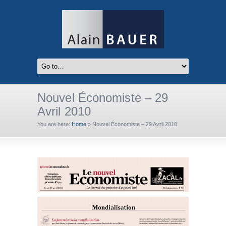
Nouvel Économiste – 29
Avril 2010
You are here:
Home
»
Nouvel Économiste – 29 Avril 2010