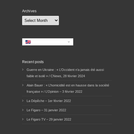
Archives
Archives
Recent posts
Guerre en Ukraine : « L’Occident n’a jamais été aussi
faible et isolé » / CNews, 28 février 2024
Alain Bauer : « L’homicidité est en hausse dans la société
française » / L’Opinion – 3 février 2022
La Dépêche – 1er février 2022
Le Figaro – 31 janvier 2022
Le Figaro TV – 29 janvier 2022