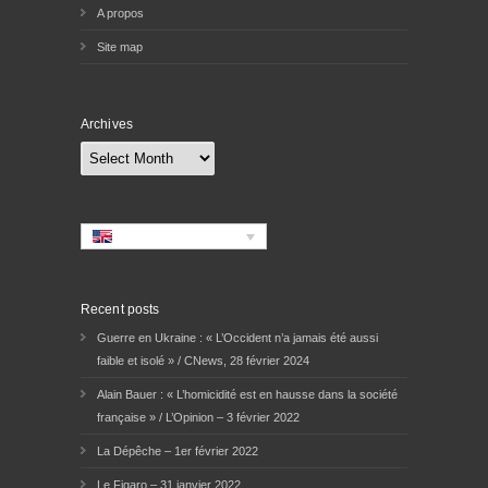
A propos
Site map
Archives
Archives
Recent posts
Guerre en Ukraine : « L’Occident n’a jamais été aussi
faible et isolé » / CNews, 28 février 2024
Alain Bauer : « L’homicidité est en hausse dans la société
française » / L’Opinion – 3 février 2022
La Dépêche – 1er février 2022
Le Figaro – 31 janvier 2022