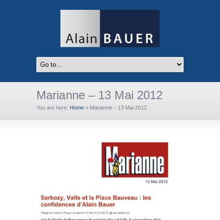
Marianne – 13 Mai 2012
You are here:
Home
»
Marianne – 13 Mai 2012