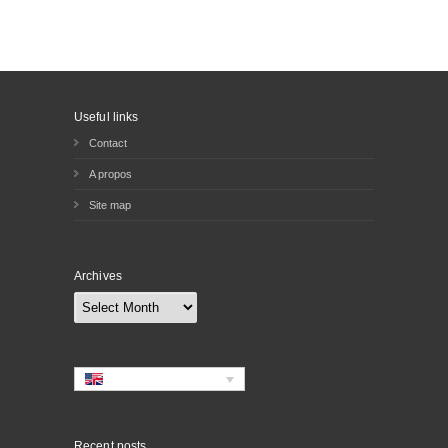
Useful links
Contact
A propos
Site map
Archives
Archives
Recent posts