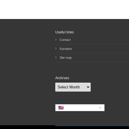
Useful links
Contact
A propos
Site map
Archives
Archives