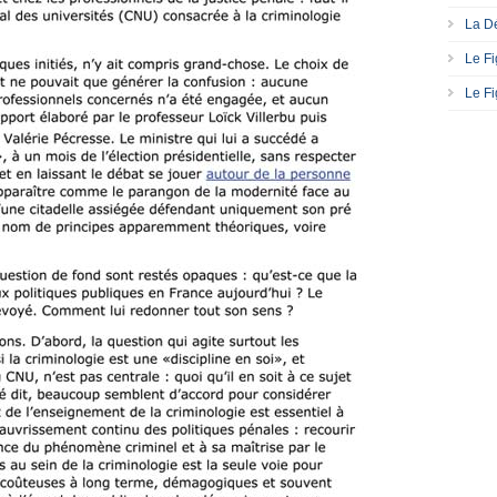
La Dé
Le Fi
Le Fi