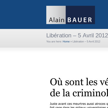
Libération – 5 Avril 201
You are here:
Home
»
Libération – 5 Avril 2012