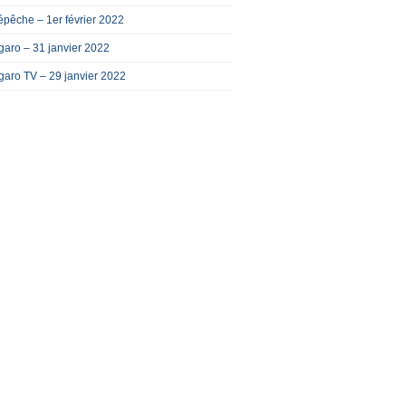
pêche – 1er février 2022
garo – 31 janvier 2022
garo TV – 29 janvier 2022