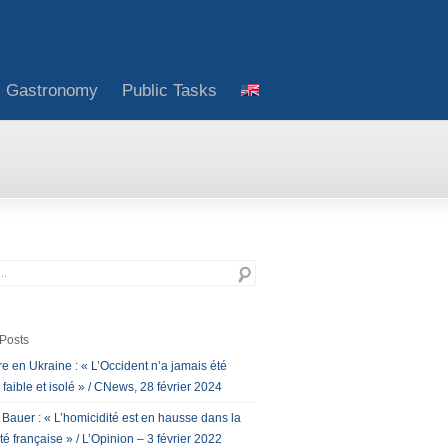
Gastronomy
Public Tasks
Posts
e en Ukraine : « L’Occident n’a jamais été
 faible et isolé » / CNews, 28 février 2024
 Bauer : « L’homicidité est en hausse dans la
té française » / L’Opinion – 3 février 2022