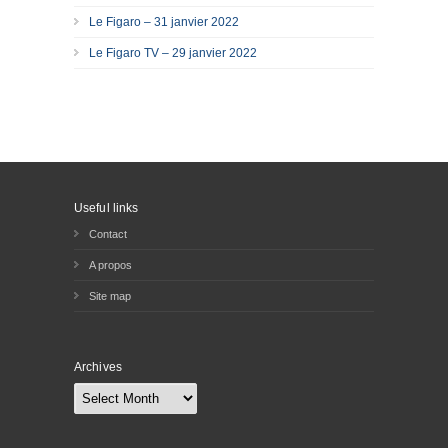
Le Figaro – 31 janvier 2022
Le Figaro TV – 29 janvier 2022
Useful links
Contact
A propos
Site map
Archives
Archives