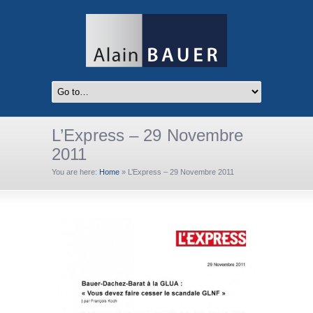
L’Express – 29 Novembre
2011
You are here:
Home
»
L’Express – 29 Novembre 2011