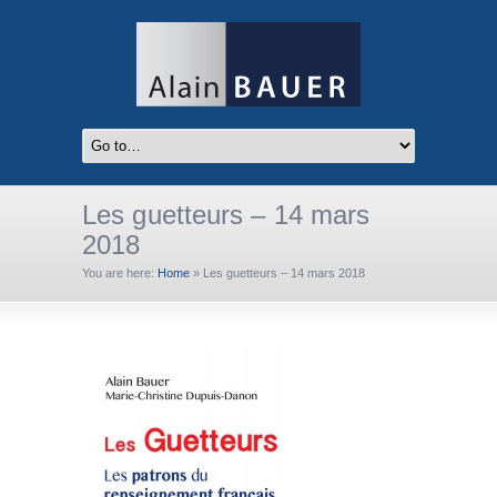
Les guetteurs – 14 mars
2018
You are here:
Home
»
Les guetteurs – 14 mars 2018