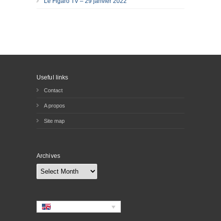
Le Figaro TV – 29 janvier 2022
Useful links
Contact
A propos
Site map
Archives
Archives