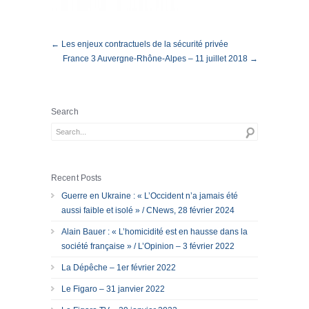
← Les enjeux contractuels de la sécurité privée
France 3 Auvergne-Rhône-Alpes – 11 juillet 2018 →
Search
Recent Posts
Guerre en Ukraine : « L’Occident n’a jamais été
aussi faible et isolé » / CNews, 28 février 2024
Alain Bauer : « L’homicidité est en hausse dans la
société française » / L’Opinion – 3 février 2022
La Dépêche – 1er février 2022
Le Figaro – 31 janvier 2022