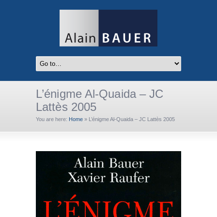
L’énigme Al-Quaida – JC
Lattès 2005
You are here:
Home
»
L’énigme Al-Quaida – JC Lattès 2005