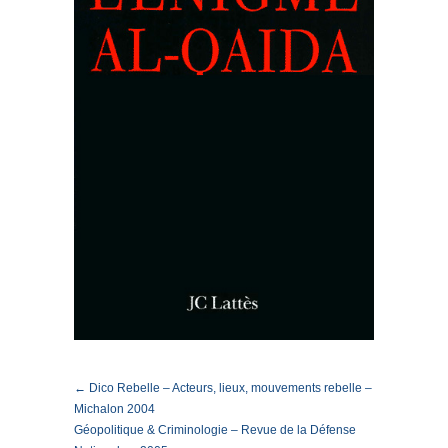
← Dico Rebelle – Acteurs, lieux, mouvements rebelle –
Michalon 2004
Géopolitique & Criminologie – Revue de la Défense