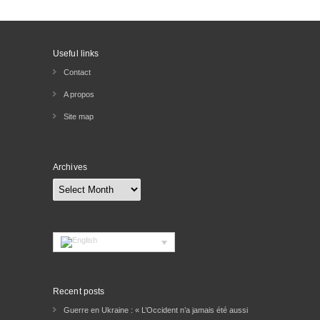
Useful links
Contact
A propos
Site map
Archives
Archives
Recent posts
Guerre en Ukraine : « L’Occident n’a jamais été aussi