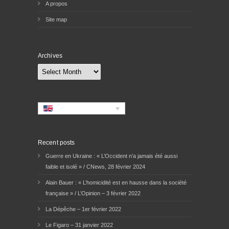
A propos
Site map
Archives
Archives
Recent posts
Guerre en Ukraine : « L’Occident n’a jamais été aussi
faible et isolé » / CNews, 28 février 2024
Alain Bauer : « L’homicidité est en hausse dans la société
française » / L’Opinion – 3 février 2022
La Dépêche – 1er février 2022
Le Figaro – 31 janvier 2022