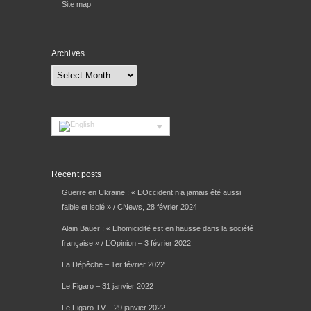
Site map
Archives
Archives
Recent posts
Guerre en Ukraine : « L’Occident n’a jamais été aussi
faible et isolé » / CNews, 28 février 2024
Alain Bauer : « L’homicidité est en hausse dans la société
française » / L’Opinion – 3 février 2022
La Dépêche – 1er février 2022
Le Figaro – 31 janvier 2022
Le Figaro TV – 29 janvier 2022