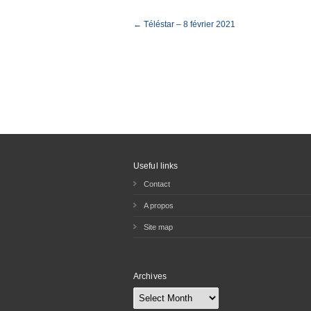
← Téléstar – 8 février 2021
Useful links
Contact
A propos
Site map
Archives
Archives