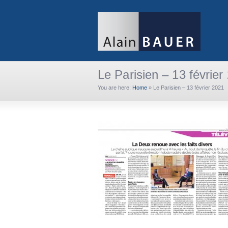
Le Parisien – 13 février
You are here:
Home
»
Le Parisien – 13 février 2021