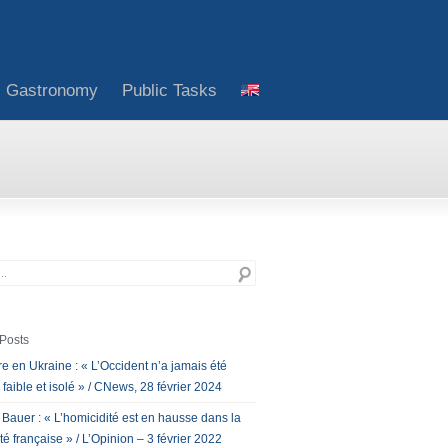
Gastronomy
Public Tasks
Posts
e en Ukraine : « L’Occident n’a jamais été
 faible et isolé » / CNews, 28 février 2024
 Bauer : « L’homicidité est en hausse dans la
té française » / L’Opinion – 3 février 2022