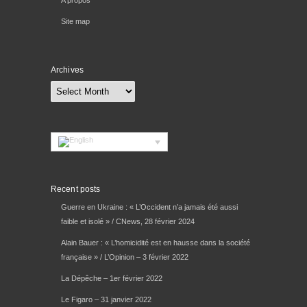
A propos
Site map
Archives
Archives
Recent posts
Guerre en Ukraine : « L’Occident n’a jamais été aussi
faible et isolé » / CNews, 28 février 2024
Alain Bauer : « L’homicidité est en hausse dans la société
française » / L’Opinion – 3 février 2022
La Dépêche – 1er février 2022
Le Figaro – 31 janvier 2022