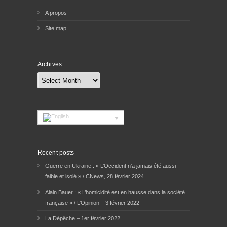
A propos
Site map
Archives
Archives
Recent posts
Guerre en Ukraine : « L’Occident n’a jamais été aussi
faible et isolé » / CNews, 28 février 2024
Alain Bauer : « L’homicidité est en hausse dans la société
française » / L’Opinion – 3 février 2022
La Dépêche – 1er février 2022