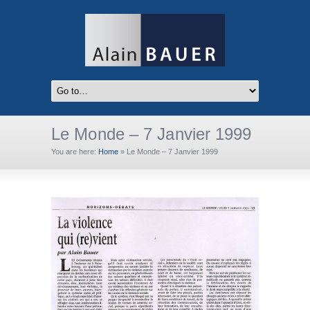
Le Monde – 7 Janvier 1999
You are here:
Home
»
Le Monde – 7 Janvier 1999