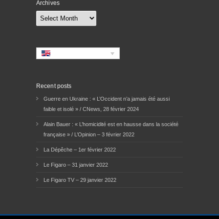
Archives
Archives
Recent posts
Guerre en Ukraine : « L’Occident n’a jamais été aussi
faible et isolé » / CNews, 28 février 2024
Alain Bauer : « L’homicidité est en hausse dans la société
française » / L’Opinion – 3 février 2022
La Dépêche – 1er février 2022
Le Figaro – 31 janvier 2022
Le Figaro TV – 29 janvier 2022