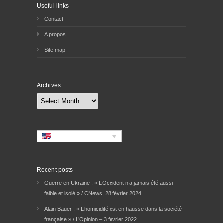
Useful links
Contact
A propos
Site map
Archives
Archives
Recent posts
Guerre en Ukraine : « L’Occident n’a jamais été aussi
faible et isolé » / CNews, 28 février 2024
Alain Bauer : « L’homicidité est en hausse dans la société
française » / L’Opinion – 3 février 2022