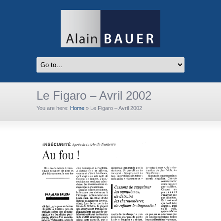
Le Figaro – Avril 2002
You are here:
Home
»
Le Figaro – Avril 2002