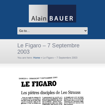
Le Figaro – 7 Septembre
2003
You are here:
Home
»
Le Figaro – 7 Septembre 2003