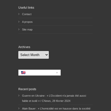
Useful links
Contact
A propos
Site map
Archives
Archives
Recent posts
Guerre en Ukraine : « L’Occident n’a jamais été aussi
faible et isolé » / CNews, 28 février 2024
Alain Bauer : « L’homicidité est en hausse dans la société