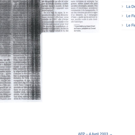
La Dé
Le Fi
Le Fi
AFP – 4 Avril 2003 →