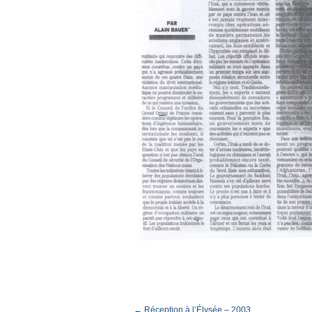
← Réception à l’Élysée – 2003