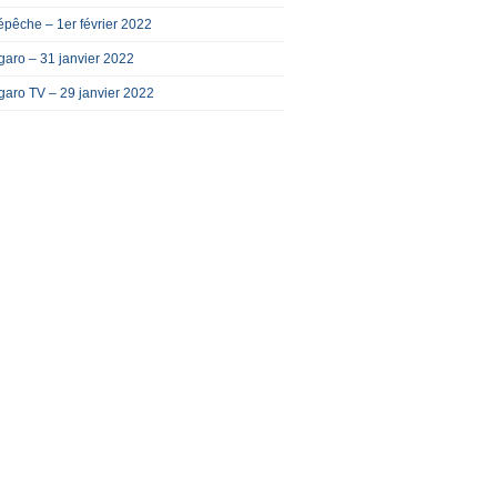
pêche – 1er février 2022
garo – 31 janvier 2022
garo TV – 29 janvier 2022