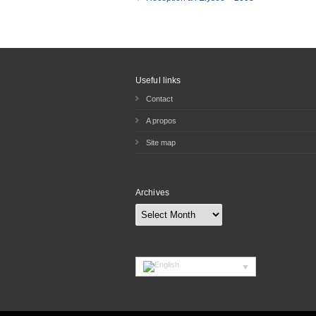
Useful links
Contact
A propos
Site map
Archives
Archives