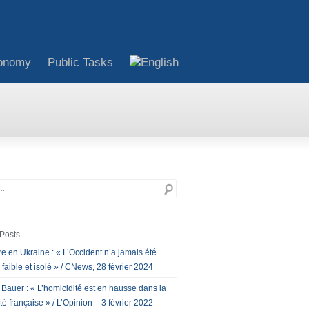
onomy
Public Tasks
Posts
e en Ukraine : « L’Occident n’a jamais été
 faible et isolé » / CNews, 28 février 2024
 Bauer : « L’homicidité est en hausse dans la
té française » / L’Opinion – 3 février 2022