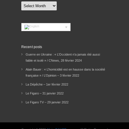
Archives
Recent posts
Guerre en Ukraine : « L’Occident n’a jamais été aussi
faible et isolé » / CNews, 28 février 2024
Alain Bauer : « L’homicidité est en hausse dans la société
française » / L’Opinion – 3 février 2022
La Dépêche – 1er février 2022
Le Figaro – 31 janvier 2022
Le Figaro TV – 29 janvier 2022