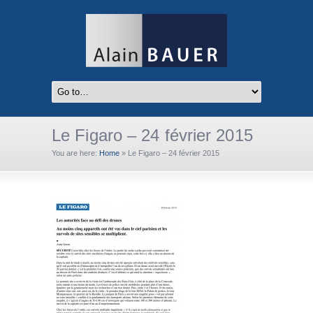
Le Figaro – 24 février 2015
You are here:
Home
»
Le Figaro – 24 février 2015