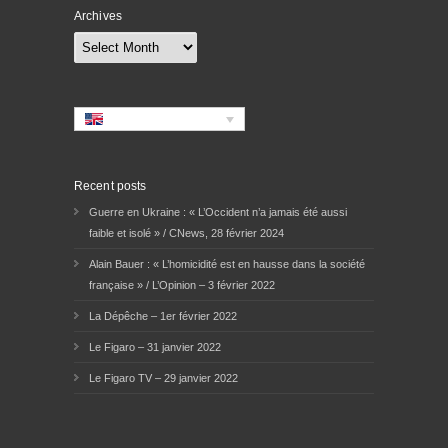
Archives
Archives
Recent posts
Guerre en Ukraine : « L’Occident n’a jamais été aussi
faible et isolé » / CNews, 28 février 2024
Alain Bauer : « L’homicidité est en hausse dans la société
française » / L’Opinion – 3 février 2022
La Dépêche – 1er février 2022
Le Figaro – 31 janvier 2022
Le Figaro TV – 29 janvier 2022