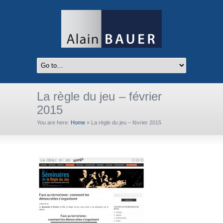
La règle du jeu – février
2015
You are here:
Home
»
La règle du jeu – février 2015