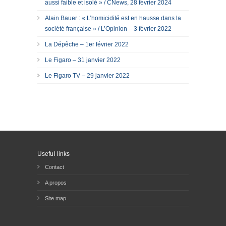
aussi faible et isolé » / CNews, 28 février 2024
Alain Bauer : « L’homicidité est en hausse dans la
société française » / L’Opinion – 3 février 2022
La Dépêche – 1er février 2022
Le Figaro – 31 janvier 2022
Le Figaro TV – 29 janvier 2022
Useful links
Contact
A propos
Site map