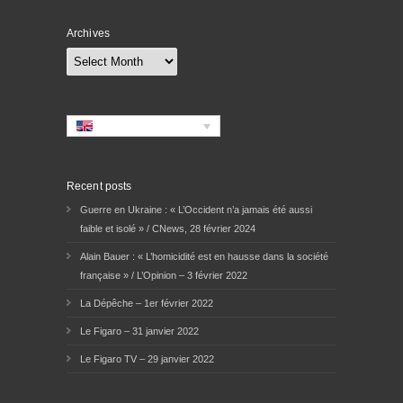
Archives
Archives
Recent posts
Guerre en Ukraine : « L’Occident n’a jamais été aussi
faible et isolé » / CNews, 28 février 2024
Alain Bauer : « L’homicidité est en hausse dans la société
française » / L’Opinion – 3 février 2022
La Dépêche – 1er février 2022
Le Figaro – 31 janvier 2022
Le Figaro TV – 29 janvier 2022