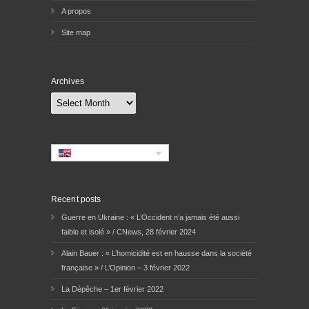
A propos
Site map
Archives
Archives
Recent posts
Guerre en Ukraine : « L’Occident n’a jamais été aussi
faible et isolé » / CNews, 28 février 2024
Alain Bauer : « L’homicidité est en hausse dans la société
française » / L’Opinion – 3 février 2022
La Dépêche – 1er février 2022