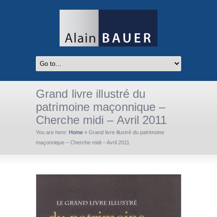
Grand livre illustré du
patrimoine maçonnique –
Cherche midi – Avril 2011
You are here:
Home
»
Grand livre illustré du patrimoine
maçonnique – Cherche midi – Avril 2011