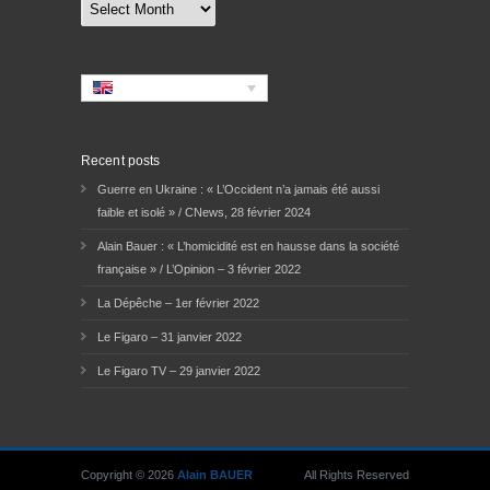
Archives
Recent posts
Guerre en Ukraine : « L’Occident n’a jamais été aussi
faible et isolé » / CNews, 28 février 2024
Alain Bauer : « L’homicidité est en hausse dans la société
française » / L’Opinion – 3 février 2022
La Dépêche – 1er février 2022
Le Figaro – 31 janvier 2022
Le Figaro TV – 29 janvier 2022
Copyright © 2026
Alain BAUER
All Rights Reserved