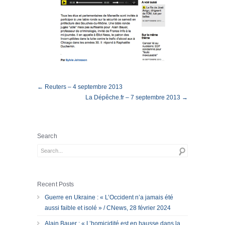
← Reuters – 4 septembre 2013
La Dépêche.fr – 7 septembre 2013 →
Search
Recent Posts
Guerre en Ukraine : « L’Occident n’a jamais été
aussi faible et isolé » / CNews, 28 février 2024
Alain Bauer : « L’homicidité est en hausse dans la