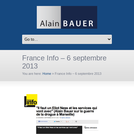
France Info – 6 septembre
2013
You are here:
Home
»
France Info – 6 septembre 2013