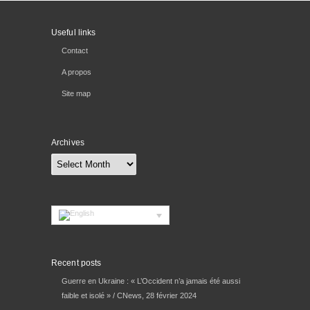
Useful links
Contact
A propos
Site map
Archives
Archives
Recent posts
Guerre en Ukraine : « L’Occident n’a jamais été aussi
faible et isolé » / CNews, 28 février 2024