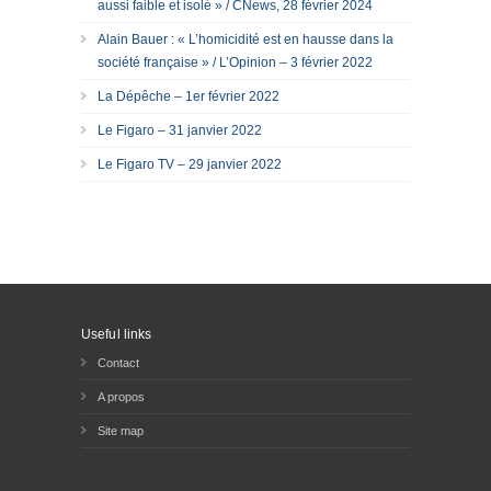
aussi faible et isolé » / CNews, 28 février 2024
Alain Bauer : « L’homicidité est en hausse dans la
société française » / L’Opinion – 3 février 2022
La Dépêche – 1er février 2022
Le Figaro – 31 janvier 2022
Le Figaro TV – 29 janvier 2022
Useful links
Contact
A propos
Site map