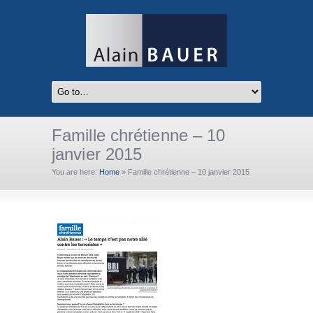
Famille chrétienne – 10
janvier 2015
You are here:
Home
»
Famille chrétienne – 10 janvier 2015