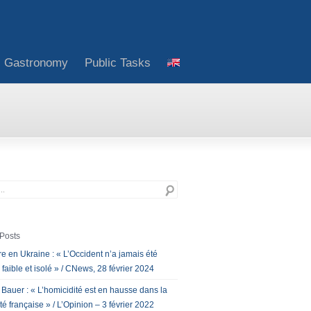
Gastronomy
Public Tasks
Posts
e en Ukraine : « L’Occident n’a jamais été
 faible et isolé » / CNews, 28 février 2024
 Bauer : « L’homicidité est en hausse dans la
té française » / L’Opinion – 3 février 2022