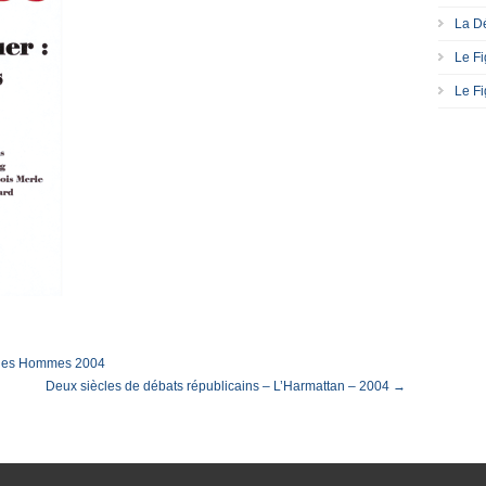
La Dé
Le Fi
Le Fi
et les Hommes 2004
Deux siècles de débats républicains – L’Harmattan – 2004 →