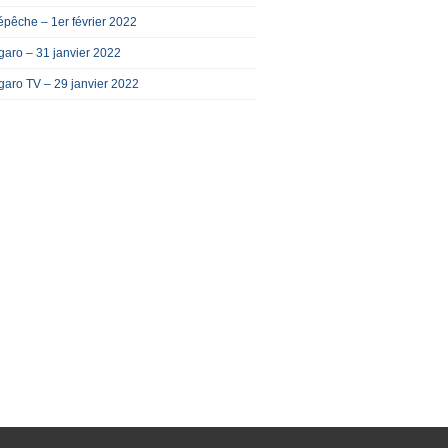
pêche – 1er février 2022
garo – 31 janvier 2022
garo TV – 29 janvier 2022