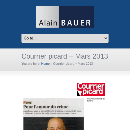
Courrier picard – Mars 2013
You are here:
Home
»
Courrier picard – Mars 2013