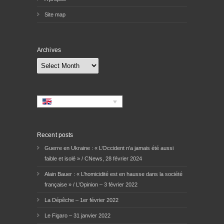
Site map
Archives
Archives
Recent posts
Guerre en Ukraine : « L’Occident n’a jamais été aussi
faible et isolé » / CNews, 28 février 2024
Alain Bauer : « L’homicidité est en hausse dans la société
française » / L’Opinion – 3 février 2022
La Dépêche – 1er février 2022
Le Figaro – 31 janvier 2022