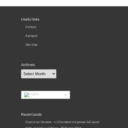
Useful links
Contact
A propos
Site map
Archives
Archives
Recent posts
Guerre en Ukraine : « L’Occident n’a jamais été aussi