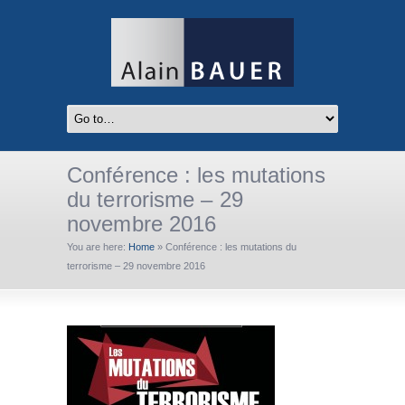
Conférence : les mutations
du terrorisme – 29
novembre 2016
You are here:
Home
»
Conférence : les mutations du
terrorisme – 29 novembre 2016