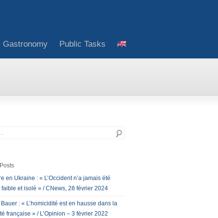
Gastronomy
Public Tasks
Posts
e en Ukraine : « L’Occident n’a jamais été
 faible et isolé » / CNews, 28 février 2024
 Bauer : « L’homicidité est en hausse dans la
té française » / L’Opinion – 3 février 2022