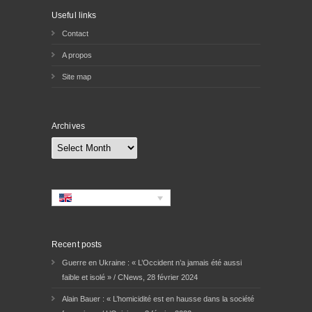
Useful links
Contact
A propos
Site map
Archives
Archives
Recent posts
Guerre en Ukraine : « L’Occident n’a jamais été aussi
faible et isolé » / CNews, 28 février 2024
Alain Bauer : « L’homicidité est en hausse dans la société