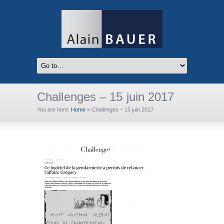
Challenges – 15 juin 2017
You are here:
Home
»
Challenges – 15 juin 2017