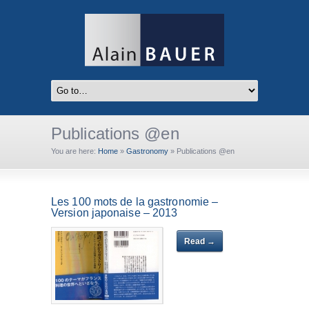
Publications @en
You are here:
Home
»
Gastronomy
»
Publications @en
Les 100 mots de la gastronomie –
Version japonaise – 2013
Read →