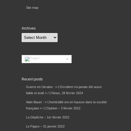
Site map
Archives
Archives
Recent posts
Guerre en Ukraine : « L’Occident n’a jamais été aussi
faible et isolé » / CNews, 28 février 2024
Alain Bauer : « L’homicidité est en hausse dans la société
française » / L’Opinion – 3 février 2022
La Dépêche – 1er février 2022
Le Figaro – 31 janvier 2022