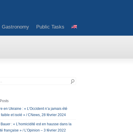
Gastronomy
Public Tasks
Posts
e en Ukraine : « L’Occident n’a jamais été
 faible et isolé » / CNews, 28 février 2024
 Bauer : « L’homicidité est en hausse dans la
té française » / L’Opinion – 3 février 2022