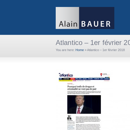
Atlantico – 1er février 
You are here:
Home
»
Atlantico – 1er février 2018