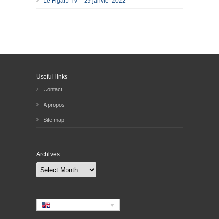
Le Figaro TV – 29 janvier 2022
Useful links
Contact
A propos
Site map
Archives
Archives