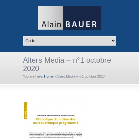
Alters Media – n°1 octobre
2020
You are here:
Home
»
Alters Media – n°1 octobre 2020