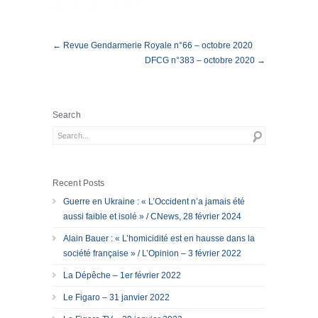
← Revue Gendarmerie Royale n°66 – octobre 2020
DFCG n°383 – octobre 2020 →
Search
Recent Posts
Guerre en Ukraine : « L’Occident n’a jamais été
aussi faible et isolé » / CNews, 28 février 2024
Alain Bauer : « L’homicidité est en hausse dans la
société française » / L’Opinion – 3 février 2022
La Dépêche – 1er février 2022
Le Figaro – 31 janvier 2022