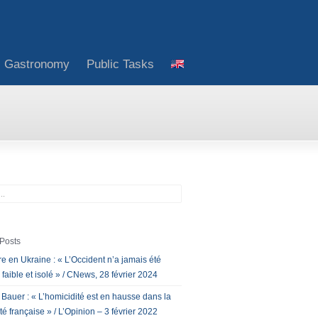
Gastronomy
Public Tasks
Posts
e en Ukraine : « L’Occident n’a jamais été
 faible et isolé » / CNews, 28 février 2024
 Bauer : « L’homicidité est en hausse dans la
té française » / L’Opinion – 3 février 2022