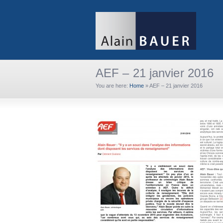
AEF – 21 janvier 2016
You are here:
Home
»
AEF – 21 janvier 2016