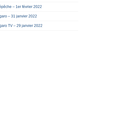
pêche – 1er février 2022
garo – 31 janvier 2022
garo TV – 29 janvier 2022