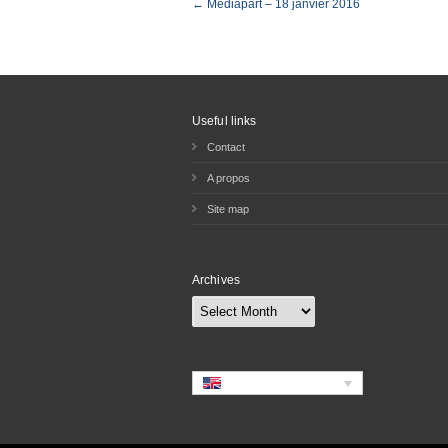
← Médiapart – 18 janvier 2016
Useful links
Contact
A propos
Site map
Archives
Archives