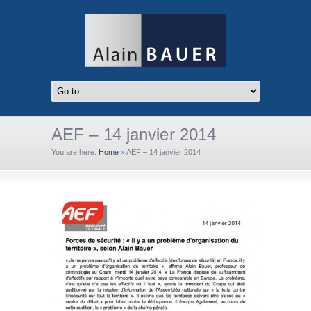
AEF – 14 janvier 2014
You are here:
Home
»
AEF – 14 janvier 2014