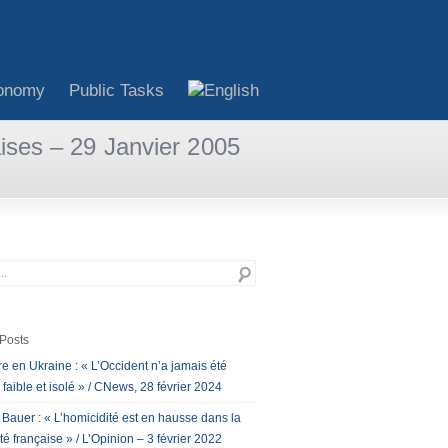
onomy
Public Tasks
aises – 29 Janvier 2005
Posts
e en Ukraine : « L’Occident n’a jamais été
 faible et isolé » / CNews, 28 février 2024
 Bauer : « L’homicidité est en hausse dans la
té française » / L’Opinion – 3 février 2022