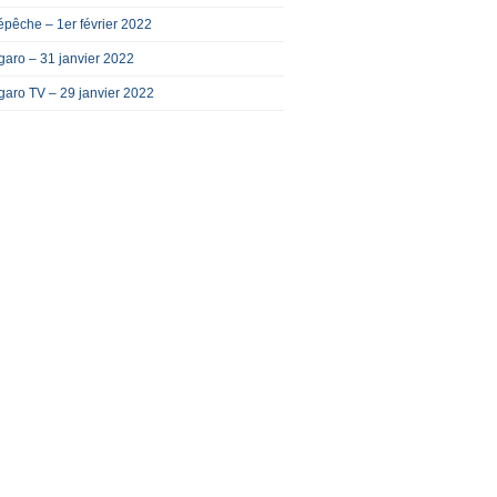
pêche – 1er février 2022
garo – 31 janvier 2022
garo TV – 29 janvier 2022