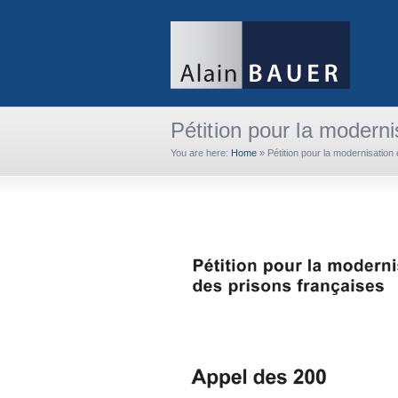
Pétition pour la modern
You are here:
Home
»
Pétition pour la modernisation