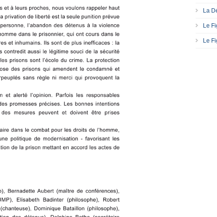
La Dé
Le Fi
Le Fi