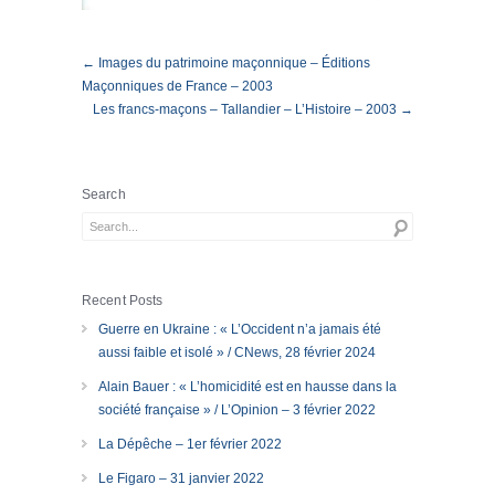
← Images du patrimoine maçonnique – Éditions
Maçonniques de France – 2003
Les francs-maçons – Tallandier – L’Histoire – 2003 →
Search
Recent Posts
Guerre en Ukraine : « L’Occident n’a jamais été
aussi faible et isolé » / CNews, 28 février 2024
Alain Bauer : « L’homicidité est en hausse dans la
société française » / L’Opinion – 3 février 2022
La Dépêche – 1er février 2022
Le Figaro – 31 janvier 2022