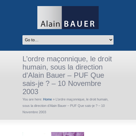
L’ordre maçonnique, le droit
humain, sous la direction
d’Alain Bauer – PUF Que
sais-je ? – 10 Novembre
2003
You are here:
Home
»
L’ordre maçonnique, le droit humain,
sous la direction d’Alain Bauer – PUF Que sais-je ? – 10
Novembre 2003