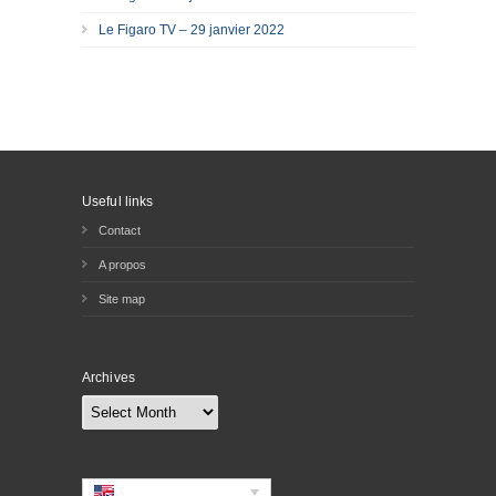
Le Figaro TV – 29 janvier 2022
Useful links
Contact
A propos
Site map
Archives
Archives