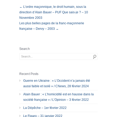
← L’ordre maçonnique, le droit humain, sous la
direction d’Alain Bauer – PUF Que sais-je ? – 10
Novembre 2003
Les plus belles pages de la franc-maçonnerie
française – Dervy – 2003 →
Search
Recent Posts
Guerre en Ukraine : « L’Occident n’a jamais été
aussi faible et isolé » / CNews, 28 février 2024
Alain Bauer : « L’homicidité est en hausse dans la
société française » / L’Opinion – 3 février 2022
La Dépêche – 1er février 2022
Le Figaro – 31 janvier 2022