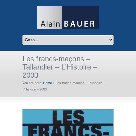
Les francs-maçons –
Tallandier – L’Histoire –
2003
You are here:
Home
»
Les francs-maçons – Tallandier –
L’Histoire – 2003